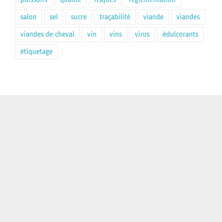
salon
sel
sucre
traçabilité
viande
viandes
viandes de cheval
vin
vins
virus
édulcorants
étiquetage