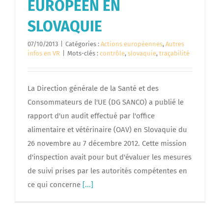
EUROPEEN EN
SLOVAQUIE
07/10/2013
|
Catégories :
Actions européennes
,
Autres
infos en VR
|
Mots-clés :
contrôle
,
slovaquie
,
traçabilité
La Direction générale de la Santé et des
Consommateurs de l'UE (DG SANCO) a publié le
rapport d'un audit effectué par l'office
alimentaire et vétérinaire (OAV) en Slovaquie du
26 novembre au 7 décembre 2012. Cette mission
d'inspection avait pour but d'évaluer les mesures
de suivi prises par les autorités compétentes en
ce qui concerne
[...]