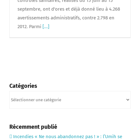
contrôles sanitaires, réalisés du 15 juin au 15
septembre, ont d'ores et déjà donné lieu à 4.268
avertissements administratifs, contre 2.798 en
2012. Parmi
[...]
Catégories
Catégories
Récemment publié
Incendies « Ne nous abandonnez pas ! » : l’Umih se