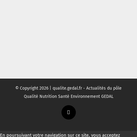
© Copyright
2026 | qualite.gedal.fr - Actualités du pôle
Qualité Nutrition Santé Environnement GEDAL
Twitter
En poursuivant votre navigation sur ce site, vous acceptez