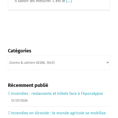
il savoir les mesurer. C’est le
[...]
Catégories
Catégories
Récemment publié
Incendies : restaurants et hôtels face à l’Apocalypse
31/07/2026
Incendies en Gironde : le monde agricole se mobilise