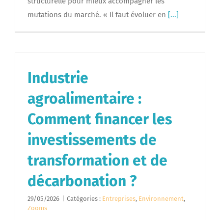
structurelle pour mieux accompagner les
mutations du marché. « Il faut évoluer en
[...]
Industrie
agroalimentaire :
Comment financer les
investissements de
transformation et de
décarbonation ?
29/05/2026
|
Catégories :
Entreprises
,
Environnement
,
Zooms