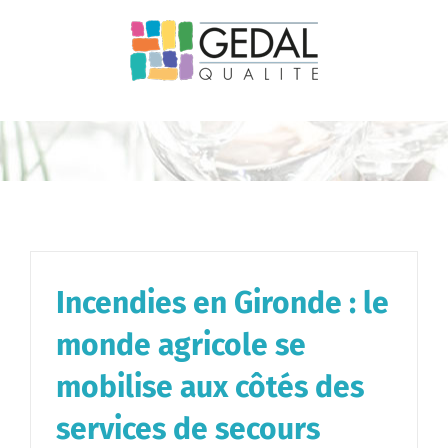
Passer
au
contenu
Incendies en Gironde : le
monde agricole se
mobilise aux côtés des
services de secours