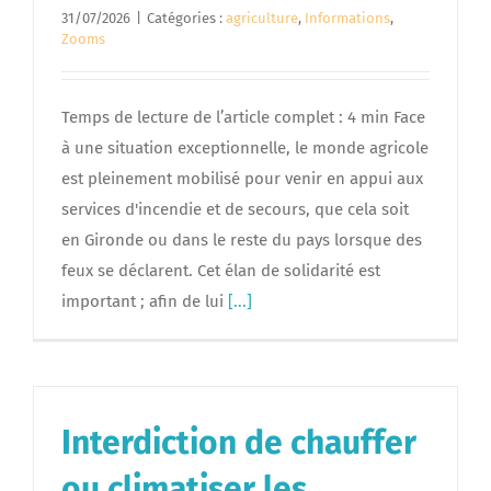
31/07/2026
|
Catégories :
agriculture
,
Informations
,
Zooms
Temps de lecture de l’article complet : 4 min Face
à une situation exceptionnelle, le monde agricole
est pleinement mobilisé pour venir en appui aux
services d'incendie et de secours, que cela soit
en Gironde ou dans le reste du pays lorsque des
feux se déclarent. Cet élan de solidarité est
important ; afin de lui
[...]
Interdiction de chauffer
ou climatiser les