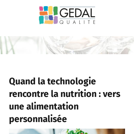
Passer
au
contenu
Quand la technologie
rencontre la nutrition : vers
une alimentation
personnalisée