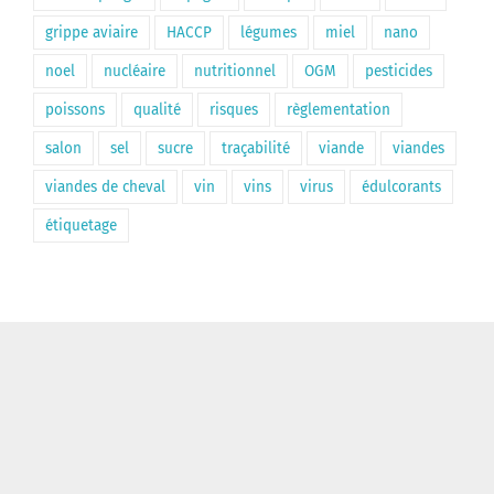
grippe aviaire
HACCP
légumes
miel
nano
noel
nucléaire
nutritionnel
OGM
pesticides
poissons
qualité
risques
règlementation
salon
sel
sucre
traçabilité
viande
viandes
viandes de cheval
vin
vins
virus
édulcorants
étiquetage