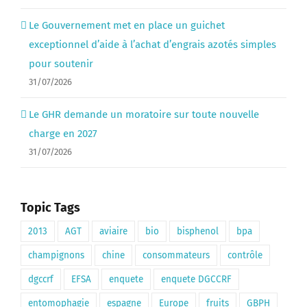
Le Gouvernement met en place un guichet
exceptionnel d’aide à l’achat d’engrais azotés simples
pour soutenir
31/07/2026
Le GHR demande un moratoire sur toute nouvelle
charge en 2027
31/07/2026
Topic Tags
2013
AGT
aviaire
bio
bisphenol
bpa
champignons
chine
consommateurs
contrôle
dgccrf
EFSA
enquete
enquete DGCCRF
entomophagie
espagne
Europe
fruits
GBPH