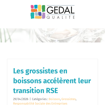
Passer
au
contenu
Les grossistes en
boissons accélèrent leur
transition RSE
29/04/2026
|
Catégories :
Boisson
,
Grossistes
,
Responsabilité Sociale des Entreprises