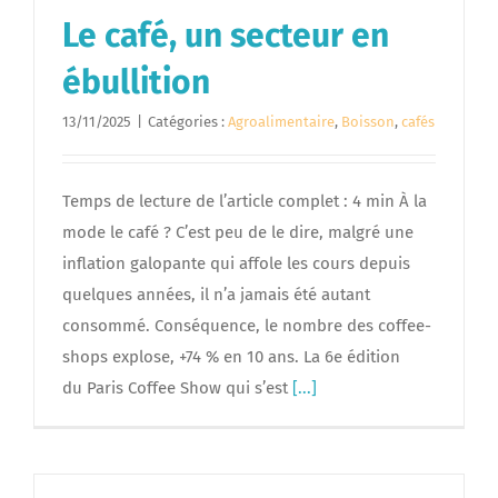
Le café, un secteur en
ébullition
13/11/2025
|
Catégories :
Agroalimentaire
,
Boisson
,
cafés
Temps de lecture de l’article complet : 4 min À la
mode le café ? C’est peu de le dire, malgré une
inflation galopante qui affole les cours depuis
quelques années, il n’a jamais été autant
consommé. Conséquence, le nombre des coffee-
shops explose, +74 % en 10 ans. La 6e édition
du Paris Coffee Show qui s’est
[...]