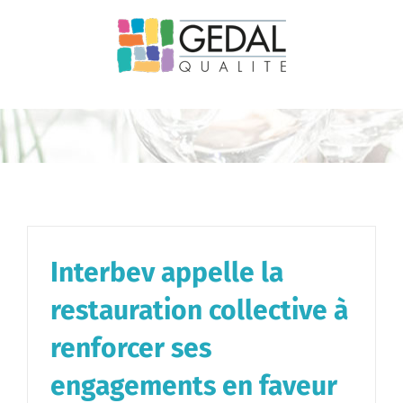
Passer
au
contenu
Interbev appelle la
restauration collective à
renforcer ses
engagements en faveur