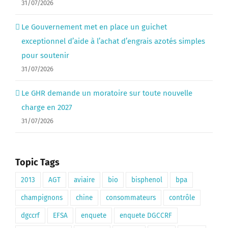
31/07/2026
Le Gouvernement met en place un guichet
exceptionnel d’aide à l’achat d’engrais azotés simples
pour soutenir
31/07/2026
Le GHR demande un moratoire sur toute nouvelle
charge en 2027
31/07/2026
Topic Tags
2013
AGT
aviaire
bio
bisphenol
bpa
champignons
chine
consommateurs
contrôle
dgccrf
EFSA
enquete
enquete DGCCRF