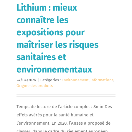
Lithium : mieux
connaître les
expositions pour
maîtriser les risques
sanitaires et
environnementaux
24/04/2026
|
Catégories :
Environnement
,
Informations
,
Origine des produits
Temps de lecture de l’article complet : 8min Des
effets avérés pour la santé humaine et
l’environnement En 2020, l’Anses a proposé de
classer, dans le cadre du règlement européen