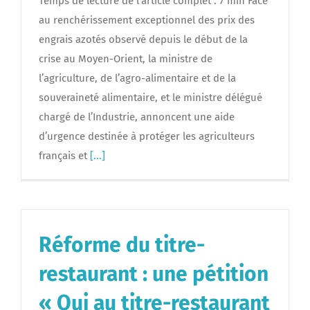
Temps de lecture de l’article complet : 7 min Face
au renchérissement exceptionnel des prix des
engrais azotés observé depuis le début de la
crise au Moyen-Orient, la ministre de
l’agriculture, de l’agro-alimentaire et de la
souveraineté alimentaire, et le ministre délégué
chargé de l’Industrie, annoncent une aide
d’urgence destinée à protéger les agriculteurs
français et
[...]
Réforme du titre-
restaurant : une pétition
« Oui au titre-restaurant