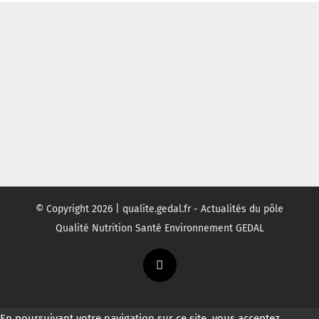
© Copyright
2026 | qualite.gedal.fr - Actualités du pôle
Qualité Nutrition Santé Environnement GEDAL
Twitter
En poursuivant votre navigation sur ce site, vous acceptez