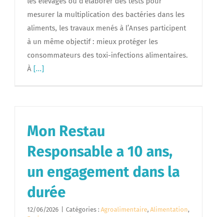
les élevages ou d’élaborer des tests pour
mesurer la multiplication des bactéries dans les
aliments, les travaux menés à l’Anses participent
à un même objectif : mieux protéger les
consommateurs des toxi-infections alimentaires.
À
[...]
Mon Restau
Responsable a 10 ans,
un engagement dans la
durée
12/06/2026
|
Catégories :
Agroalimentaire
,
Alimentation
,