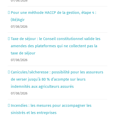
07/08/2026
Pour une méthode HACCP de la gestion, étape 4 :
(Ré)Agir
07/08/2026
Taxe de séjour : le Conseil constitutionnel valide les
amendes des plateformes qui ne collectent pas la
taxe de séjour
07/08/2026
Canicules/sécheresse : possibilité pour les assureurs
de verser jusqu’à 80 % d’acompte sur leurs
indemnités aux agriculteurs assurés
07/08/2026
Incendies : les mesures pour accompagner les
sinistrés et les entreprises