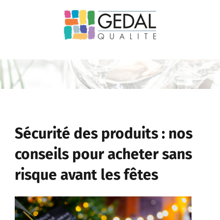
Passer
au
contenu
Sécurité des produits : nos
conseils pour acheter sans
risque avant les fêtes