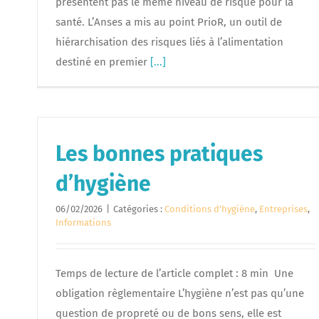
présentent pas le même niveau de risque pour la
santé. L’Anses a mis au point PrioR, un outil de
hiérarchisation des risques liés à l’alimentation
destiné en premier
[...]
Les bonnes pratiques
d’hygiène
06/02/2026
|
Catégories :
Conditions d'hygiène
,
Entreprises
,
Informations
Temps de lecture de l’article complet : 8 min Une
obligation règlementaire L’hygiène n’est pas qu’une
question de propreté ou de bons sens, elle est