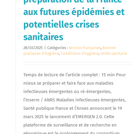
aux futures épidémies et
potentielles crises
sanitaires
28/03/2025
|
Catégories :
Actions françaises
,
Bonnes
pratiques d'hygiène
,
Conditions d'hygiène
,
Veille sanitaire
Temps de lecture de l’article complet : 15 min Pour
mieux se préparer et faire face aux maladies
infectieuses émergentes ou ré-émergentes,
l’Inserm / ANRS Maladies infectieuses émergentes,
Santé publique France et l’Anses annoncent le 19
mars 2025 le lancement d’EMERGEN 2.0. Cette
plateforme de surveillance et de recherche en
génomique est le prolongement du consortium