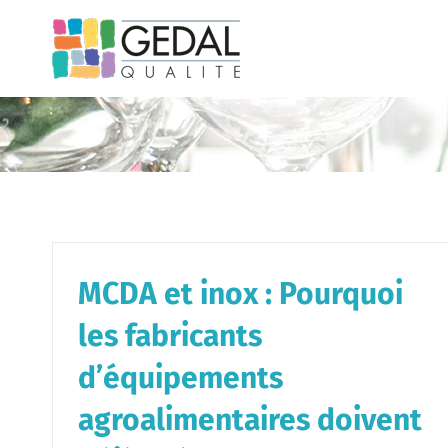
Passer
au
contenu
MCDA et inox : Pourquoi
les fabricants
d’équipements
agroalimentaires doivent