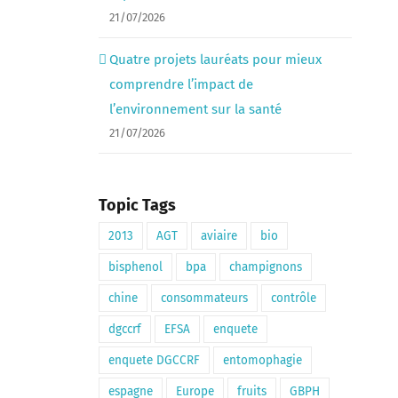
21/07/2026
Quatre projets lauréats pour mieux
comprendre l’impact de
l’environnement sur la santé
21/07/2026
Topic Tags
2013
AGT
aviaire
bio
bisphenol
bpa
champignons
chine
consommateurs
contrôle
dgccrf
EFSA
enquete
enquete DGCCRF
entomophagie
espagne
Europe
fruits
GBPH