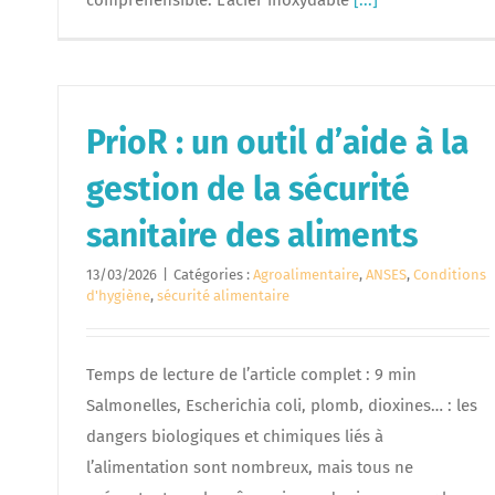
compréhensible. L’acier inoxydable
[...]
PrioR : un outil d’aide à la
gestion de la sécurité
sanitaire des aliments
13/03/2026
|
Catégories :
Agroalimentaire
,
ANSES
,
Conditions
d'hygiène
,
sécurité alimentaire
Temps de lecture de l’article complet : 9 min
Salmonelles, Escherichia coli, plomb, dioxines… : les
dangers biologiques et chimiques liés à
l’alimentation sont nombreux, mais tous ne