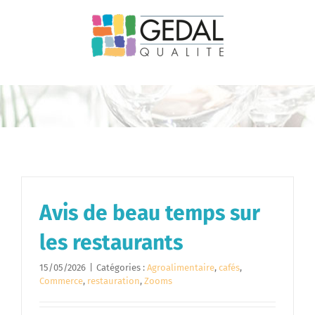
Passer
au
contenu
Avis de beau temps sur
les restaurants
15/05/2026
|
Catégories :
Agroalimentaire
,
cafés
,
Commerce
,
restauration
,
Zooms