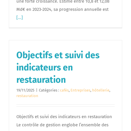
une forte croissance. Estimé entre 10,8 et 12,08
Md€ en 2023-2024, sa progression annuelle est
[...]
Objectifs et suivi des
indicateurs en
restauration
19/11/2025
|
Catégories :
cafés
,
Entreprises
,
hôtellerie
,
restauration
Objectifs et suivi des indicateurs en restauration
Le contrôle de gestion englobe l’ensemble des