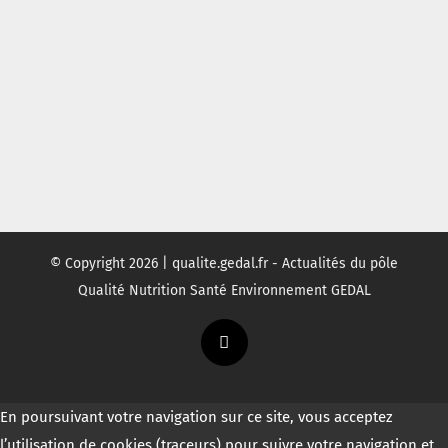
© Copyright
2026 | qualite.gedal.fr - Actualités du pôle
Qualité Nutrition Santé Environnement GEDAL
Twitter
En poursuivant votre navigation sur ce site, vous acceptez
l’utilisation de cookies (traceurs) pour suivre votre navigation et