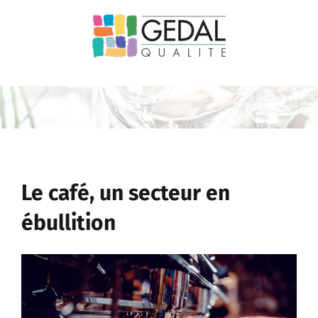
Passer
au
contenu
Le café, un secteur en
ébullition