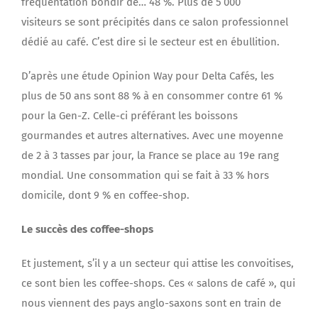
fréquentation bondir de… 48 %. Plus de 5 000
visiteurs se sont précipités dans ce salon professionnel
dédié au café. C’est dire si le secteur est en ébullition.
D’après une étude Opinion Way pour Delta Cafés, les
plus de 50 ans sont 88 % à en consommer contre 61 %
pour la Gen-Z. Celle-ci préférant les boissons
gourmandes et autres alternatives. Avec une moyenne
de 2 à 3 tasses par jour, la France se place au 19e rang
mondial. Une consommation qui se fait à 33 % hors
domicile, dont 9 % en coffee-shop.
Le succès des coffee-shops
Et justement, s’il y a un secteur qui attise les convoitises,
ce sont bien les coffee-shops. Ces « salons de café », qui
nous viennent des pays anglo-saxons sont en train de