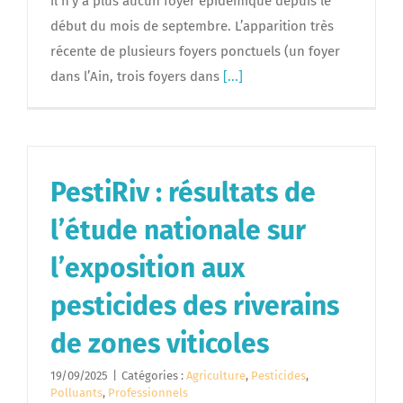
il n’y a plus aucun foyer épidémique depuis le
début du mois de septembre. L’apparition très
récente de plusieurs foyers ponctuels (un foyer
dans l’Ain, trois foyers dans
[...]
PestiRiv : résultats de
l’étude nationale sur
l’exposition aux
pesticides des riverains
de zones viticoles
19/09/2025
|
Catégories :
Agriculture
,
Pesticides
,
Polluants
,
Professionnels