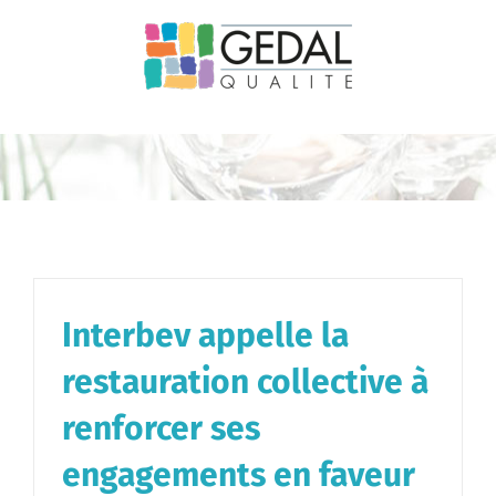
Passer
au
contenu
Interbev appelle la
restauration collective à
renforcer ses
engagements en faveur