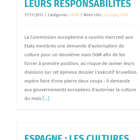
LEURS RESPONSABILITES
17/11/2013
|
Catégories :
OGM
|
Mots-clés :
Europe
,
OGM
La Commission européenne a soumis mercredi aux
Etats membres une demande d'autorisation de
culture pour un deuxième maïs OGM afin de les
forcer à prendre position, au risque de raviver leurs
divisions sur cet épineux dossier L'exécutif bruxellois
espère faire d'une pierre deux coups : il demande
aux gouvernements européens d'autoriser la culture
du maïs
[...]
ESPAGNE : LES CULTURES