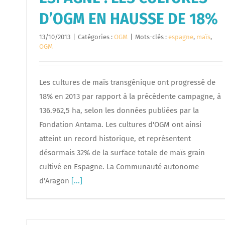
D’OGM EN HAUSSE DE 18%
13/10/2013
|
Catégories :
OGM
|
Mots-clés :
espagne
,
maïs
,
OGM
Les cultures de maïs transgénique ont progressé de
18% en 2013 par rapport à la précédente campagne, à
136.962,5 ha, selon les données publiées par la
Fondation Antama. Les cultures d'OGM ont ainsi
atteint un record historique, et représentent
désormais 32% de la surface totale de maïs grain
cultivé en Espagne. La Communauté autonome
d'Aragon
[...]