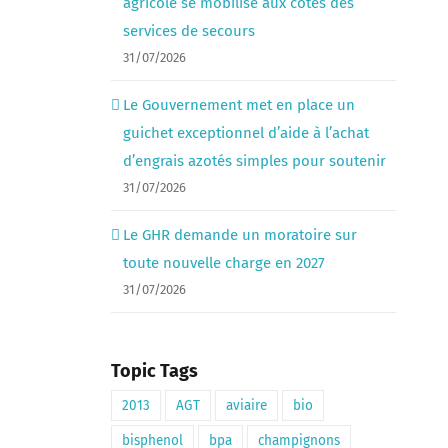
agricole se mobilise aux côtés des
services de secours
31/07/2026
Le Gouvernement met en place un
guichet exceptionnel d’aide à l’achat
d’engrais azotés simples pour soutenir
31/07/2026
Le GHR demande un moratoire sur
toute nouvelle charge en 2027
31/07/2026
Topic Tags
2013
AGT
aviaire
bio
bisphenol
bpa
champignons