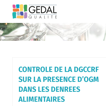
Passer
au
contenu
CONTROLE DE LA DGCCRF
SUR LA PRESENCE D’OGM
DANS LES DENREES
ALIMENTAIRES