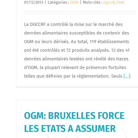
01/12/2013
|
Catégories :
OGM
|
Mots-clés :
dgccrf
,
OGM
La DGCCRF a contrôlé la mise sur le marché des
denrées alimentaires susceptibles de contenir des
OGM ou leurs dérivés. Au total, 119 établissements
ont été contrôlés et 72 produits analysés. 12 des 41
denrées alimentaires testées ont révélé des traces
d'OGM, la plupart relevant de présences fortuites
telles que définies par la réglementation. Seuls
[...]
OGM: BRUXELLES FORCE
LES ETATS A ASSUMER