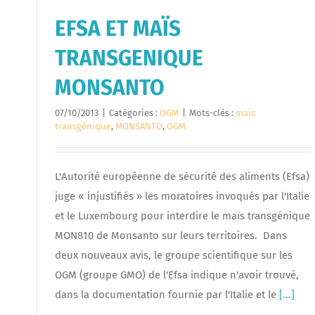
EFSA ET MAÏS
TRANSGENIQUE
MONSANTO
07/10/2013
|
Catégories :
OGM
|
Mots-clés :
maïs
transgénique
,
MONSANTO
,
OGM
L'Autorité européenne de sécurité des aliments (Efsa)
juge « injustifiés » les moratoires invoqués par l'Italie
et le Luxembourg pour interdire le maïs transgénique
MON810 de Monsanto sur leurs territoires. Dans
deux nouveaux avis, le groupe scientifique sur les
OGM (groupe GMO) de l'Efsa indique n'avoir trouvé,
dans la documentation fournie par l'Italie et le
[...]