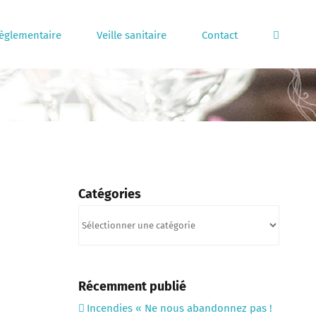
règlementaire
Veille sanitaire
Contact
Catégories
Catégories
Récemment publié
Incendies « Ne nous abandonnez pas !