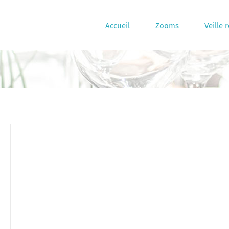
Accueil
Zooms
Veille 