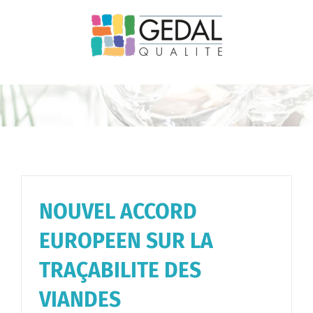
Passer
au
contenu
NOUVEL ACCORD
EUROPEEN SUR LA
TRAÇABILITE DES
VIANDES