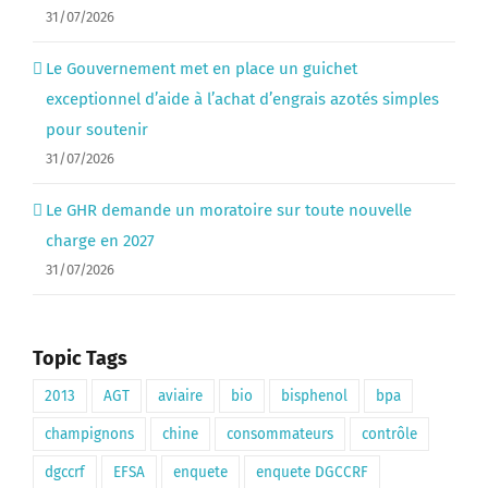
31/07/2026
Le Gouvernement met en place un guichet
exceptionnel d’aide à l’achat d’engrais azotés simples
pour soutenir
31/07/2026
Le GHR demande un moratoire sur toute nouvelle
charge en 2027
31/07/2026
Topic Tags
2013
AGT
aviaire
bio
bisphenol
bpa
champignons
chine
consommateurs
contrôle
dgccrf
EFSA
enquete
enquete DGCCRF