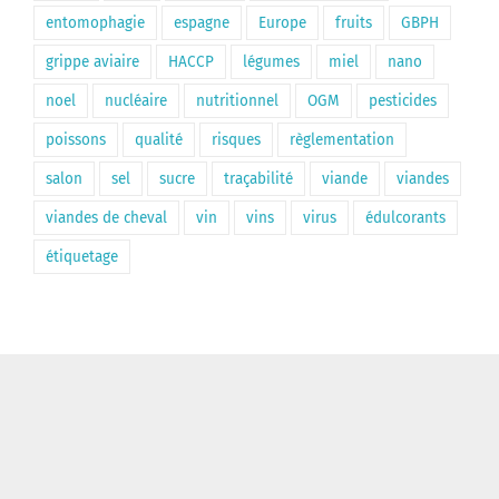
entomophagie
espagne
Europe
fruits
GBPH
grippe aviaire
HACCP
légumes
miel
nano
noel
nucléaire
nutritionnel
OGM
pesticides
poissons
qualité
risques
règlementation
salon
sel
sucre
traçabilité
viande
viandes
viandes de cheval
vin
vins
virus
édulcorants
étiquetage