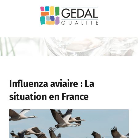
Passer
au
contenu
Influenza aviaire : La
situation en France