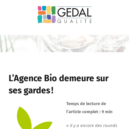
Passer
au
contenu
L’Agence Bio demeure sur
ses gardes !
Temps de lecture de
l’article complet : 9 min
«
Il y a encore des rounds