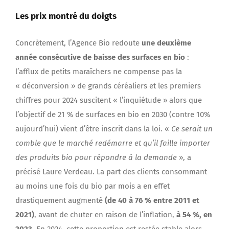
Les prix montré du doigts
Concrètement, l’Agence Bio redoute
une deuxième
année consécutive de baisse des surfaces en bio
:
l’afflux de petits maraîchers ne compense pas la
« déconversion » de grands céréaliers et les premiers
chiffres pour 2024 suscitent « l’inquiétude » alors que
l’objectif de 21 % de surfaces en bio en 2030 (contre 10%
aujourd’hui) vient d’être inscrit dans la loi. «
Ce serait un
comble que le marché redémarre et qu’il faille importer
des produits bio pour répondre à la demande
», a
précisé Laure Verdeau. La part des clients consommant
au moins une fois du bio par mois a en effet
drastiquement augmenté
(de 40 à 76 % entre 2011 et
2021)
, avant de chuter en raison de l’inflation,
à 54 %, en
2023
. En 2024, cette proportion est restée stable alors