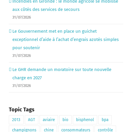
Incendies en Gironde : le monde agricole se mobilise
aux côtés des services de secours
31/07/2026
Le Gouvernement met en place un guichet
exceptionnel d’aide à l’achat d’engrais azotés simples
pour soutenir
31/07/2026
Le GHR demande un moratoire sur toute nouvelle
charge en 2027
31/07/2026
Topic Tags
2013
AGT
aviaire
bio
bisphenol
bpa
champignons
chine
consommateurs
contrôle