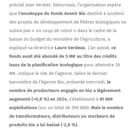
précisé Jean Verdier. Désormais, l’organisation espère
que
l’enveloppe du Fonds Avenir Bio
destiné à soutenir
des projets de développement de filières biologiques ne
subira pas
« un coup de rabot »
dans le cadre de la
baisse du budget du ministère de l’Agriculture, a
expliqué sa directrice
Laure Verdeau
. L’an passé,
ce
fonds avait été abondé de 5 M€ au titre des crédits
issus de la planification écologique
pour atteindre 18
M€, indique le site de l’agence. Selon le dernier
baromètre de l’Agence Bio, présenté mercredi,
le
nombre de producteurs engagés en bio a légèrement
augmenté (+0,8 %) en 2024
, s’établissant à
61 669
exploitations
(sur un total de 390 000).
Mais le nombre
de transformateurs, distributeurs ou stockeurs de
produits bio a lui baissé (-2,8 %).