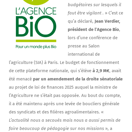
budgétaires sur lesquels il
faut être vigilant .
» C’est ce
qu’a déclaré,
Jean Verdier,
président de l’Agence Bio
,
lors d’une conférence de
presse au Salon
international de
l’agriculture (SIA) à Paris. Le budget de fonctionnement
de cette plateforme nationale, qui s’élève
à 2,9 M€
, avait
été menacé
par un amendement de la droite sénatoriale
au projet de loi de finances 2025 auquel la ministre de
l’Agriculture ne s’était pas opposée. Au bout du compte,
il a été maintenu après une levée de boucliers générale
des syndicats et des filières agroalimentaires. «
L’actualité nous a secoués mais nous a aussi permis de
faire beaucoup de pédagogie sur nos missions
», a