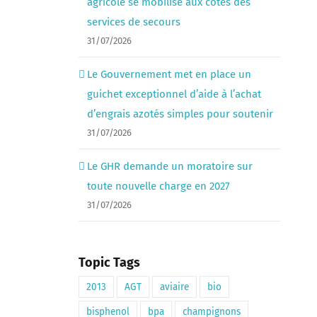
agricole se mobilise aux côtés des
services de secours
31/07/2026
Le Gouvernement met en place un
guichet exceptionnel d’aide à l’achat
d’engrais azotés simples pour soutenir
31/07/2026
Le GHR demande un moratoire sur
toute nouvelle charge en 2027
31/07/2026
Topic Tags
2013
AGT
aviaire
bio
bisphenol
bpa
champignons