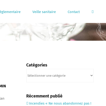
règlementaire
Veille sanitaire
Contact
Catégories
Catégories
MIN
Récemment publié
lan
Incendies « Ne nous abandonnez pas !