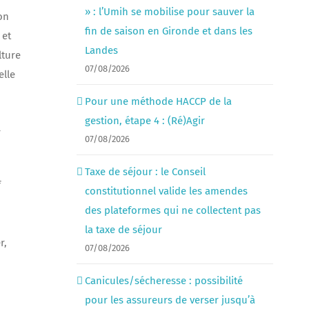
» : l’Umih se mobilise pour sauver la
on
fin de saison en Gironde et dans les
 et
Landes
lture
07/08/2026
elle
Pour une méthode HACCP de la
gestion, étape 4 : (Ré)Agir
r
07/08/2026
Taxe de séjour : le Conseil
f
constitutionnel valide les amendes
des plateformes qui ne collectent pas
la taxe de séjour
r,
07/08/2026
Canicules/sécheresse : possibilité
pour les assureurs de verser jusqu’à