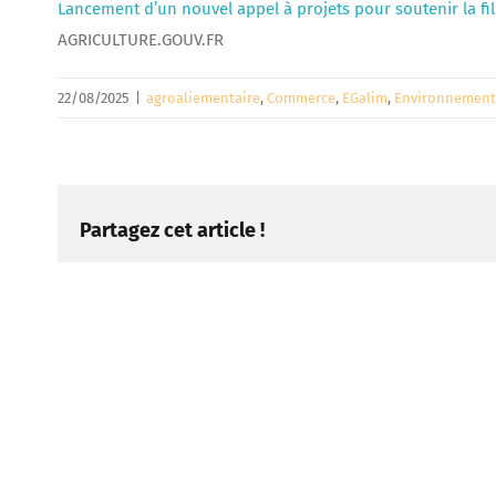
Lancement d’un nouvel appel à projets pour soutenir la fil
AGRICULTURE.GOUV.FR
22/08/2025
|
agroaliementaire
,
Commerce
,
EGalim
,
Environnement
Partagez cet article !