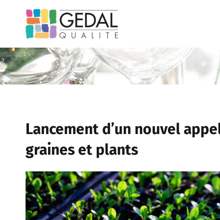
Passer
au
contenu
Lancement d’un nouvel appel à
graines et plants