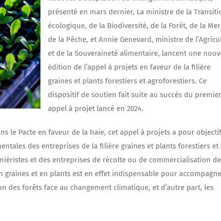
présenté en mars dernier, La ministre de la Transiti
écologique, de la Biodiversité, de la Forêt, de la Mer
de la Pêche, et Annie Genevard, ministre de l’Agricu
et de la Souveraineté alimentaire, lancent une nouv
édition de l’appel à projets en faveur de la filière
graines et plants forestiers et agroforestiers. Ce
dispositif de soutien fait suite au succès du premie
appel à projet lancé en 2024.
dans le Pacte en faveur de la haie, cet appel à projets a pour objecti
les des entreprises de la filière graines et plants forestiers et
piniéristes et des entreprises de récolte ou de commercialisation de
en graines et en plants est en effet indispensable pour accompagne
n des forêts face au changement climatique, et d’autre part, les