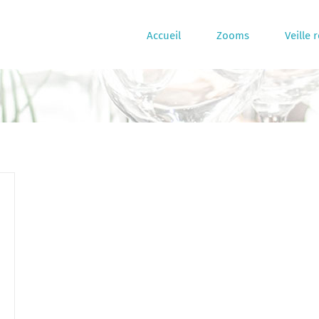
Accueil
Zooms
Veille 