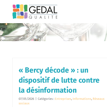
Passer
au
contenu
« Bercy décode » : un
dispositif de lutte contre
la désinformation
07/05/2026
|
Catégories :
Entreprises
,
Informations
,
Réseaux
sociaux