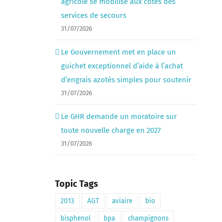
agricole se mobilise aux côtés des
services de secours
31/07/2026
Le Gouvernement met en place un
guichet exceptionnel d’aide à l’achat
d’engrais azotés simples pour soutenir
31/07/2026
Le GHR demande un moratoire sur
toute nouvelle charge en 2027
31/07/2026
Topic Tags
2013
AGT
aviaire
bio
bisphenol
bpa
champignons