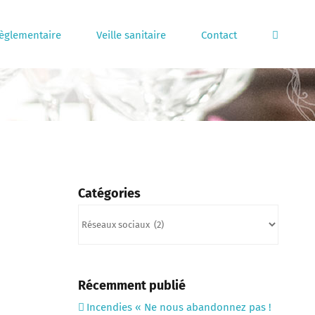
règlementaire
Veille sanitaire
Contact
Catégories
Catégories
Récemment publié
Incendies « Ne nous abandonnez pas !