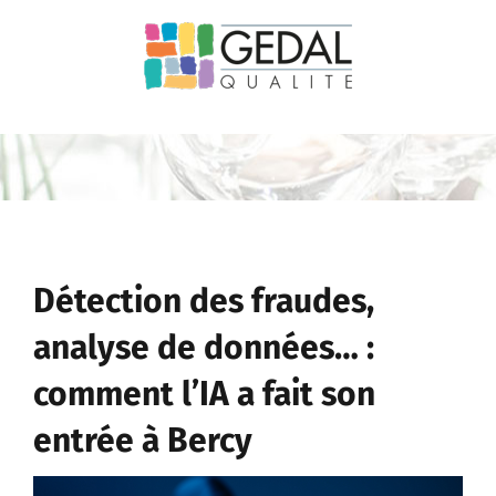
Passer
au
contenu
Détection des fraudes,
analyse de données… :
comment l’IA a fait son
entrée à Bercy