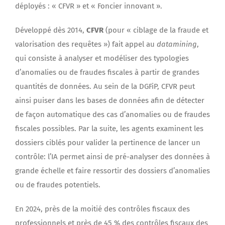
déployés : « CFVR » et « Foncier innovant ».
Développé dès 2014,
CFVR
(pour « ciblage de la fraude et
valorisation des requêtes ») fait appel au
datamining
,
qui consiste à analyser et modéliser des typologies
d’anomalies ou de fraudes fiscales à partir de grandes
quantités de données. Au sein de la DGFiP, CFVR peut
ainsi puiser dans les bases de données afin de détecter
de façon automatique des cas d’anomalies ou de fraudes
fiscales possibles. Par la suite, les agents examinent les
dossiers ciblés pour valider la pertinence de lancer un
contrôle: l’IA permet ainsi de pré-analyser des données à
grande échelle et faire ressortir des dossiers d’anomalies
ou de fraudes potentiels.
En 2024, près de la moitié des contrôles fiscaux des
professionnels et près de 45 % des contrôles fiscaux des