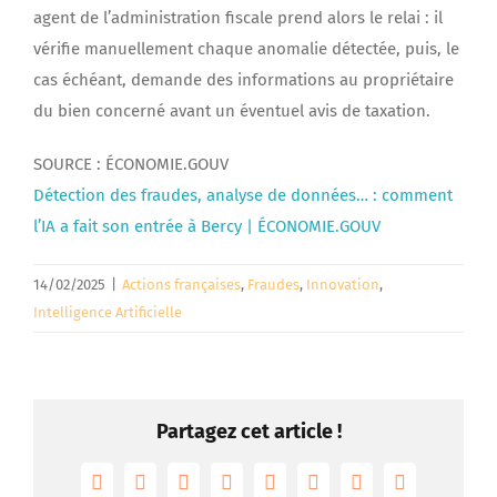
agent de l’administration fiscale prend alors le relai : il
vérifie manuellement chaque anomalie détectée, puis, le
cas échéant, demande des informations au propriétaire
du bien concerné avant un éventuel avis de taxation.
SOURCE : ÉCONOMIE.GOUV
Détection des fraudes, analyse de données… : comment
l’IA a fait son entrée à Bercy | ÉCONOMIE.GOUV
14/02/2025
|
Actions françaises
,
Fraudes
,
Innovation
,
Intelligence Artificielle
Partagez cet article !
Facebook
Twitter
Reddit
LinkedIn
Tumblr
Pinterest
Vk
Email