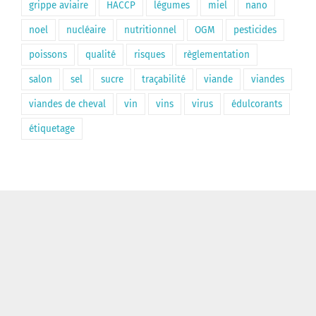
grippe aviaire
HACCP
légumes
miel
nano
noel
nucléaire
nutritionnel
OGM
pesticides
poissons
qualité
risques
règlementation
salon
sel
sucre
traçabilité
viande
viandes
viandes de cheval
vin
vins
virus
édulcorants
étiquetage