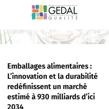
Passer
au
contenu
Emballages alimentaires :
L’innovation et la durabilité
redéfinissent un marché
estimé à 930 milliards d’ici
2034