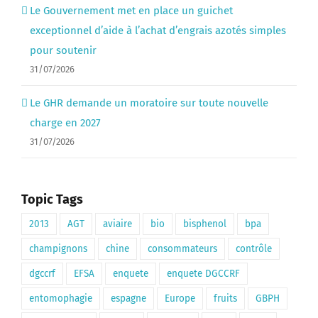
Le Gouvernement met en place un guichet
exceptionnel d’aide à l’achat d’engrais azotés simples
pour soutenir
31/07/2026
Le GHR demande un moratoire sur toute nouvelle
charge en 2027
31/07/2026
Topic Tags
2013
AGT
aviaire
bio
bisphenol
bpa
champignons
chine
consommateurs
contrôle
dgccrf
EFSA
enquete
enquete DGCCRF
entomophagie
espagne
Europe
fruits
GBPH