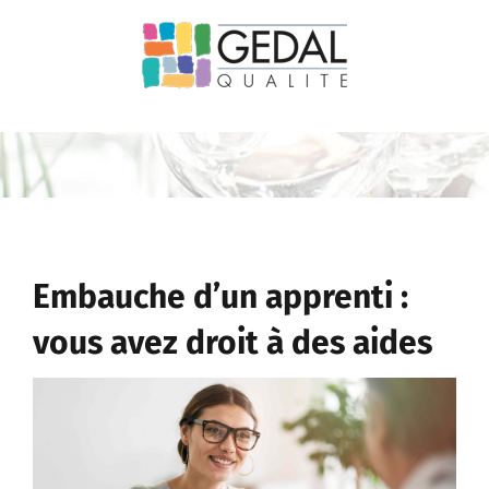
Passer
au
contenu
Embauche d’un apprenti :
vous avez droit à des aides