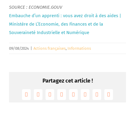
SOURCE : ECONOMIE.GOUV
Embauche d’un apprenti : vous avez droit à des aides |
Ministère de L’Economie, des Finances et de la
Souveraineté Industrielle et Numérique
09/08/2024
|
Actions françaises
,
Informations
Partagez cet article !
Facebook
Twitter
Reddit
LinkedIn
Tumblr
Pinterest
Vk
Email