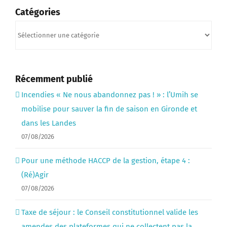
Catégories
Catégories
Récemment publié
Incendies « Ne nous abandonnez pas ! » : l’Umih se
mobilise pour sauver la fin de saison en Gironde et
dans les Landes
07/08/2026
Pour une méthode HACCP de la gestion, étape 4 :
(Ré)Agir
07/08/2026
Taxe de séjour : le Conseil constitutionnel valide les
amendes des plateformes qui ne collectent pas la