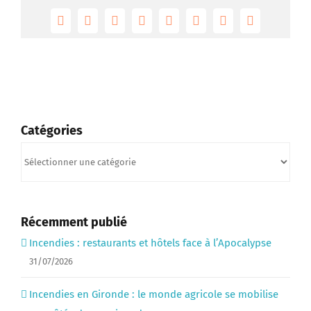
Facebook
Twitter
Reddit
LinkedIn
Tumblr
Pinterest
Vk
Email
Catégories
Catégories
Récemment publié
Incendies : restaurants et hôtels face à l’Apocalypse
31/07/2026
Incendies en Gironde : le monde agricole se mobilise