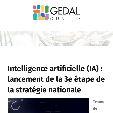
Passer
au
contenu
Intelligence artificielle (IA) :
lancement de la 3e étape de
la stratégie nationale
Temps
de