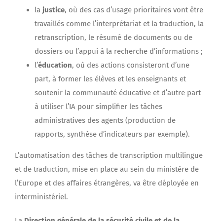
la
justice
, où des cas d’usage prioritaires vont être
travaillés comme l’interprétariat et la traduction, la
retranscription, le résumé de documents ou de
dossiers ou l’appui à la recherche d’informations ;
l’
éducation
, où des actions consisteront d’une
part, à former les élèves et les enseignants et
soutenir la communauté éducative et d’autre part
à utiliser l’IA pour simplifier les tâches
administratives des agents (production de
rapports, synthèse d’indicateurs par exemple).
L’automatisation des tâches de transcription multilingue
et de traduction, mise en place au sein du ministère de
l’Europe et des affaires étrangères, va être déployée en
interministériel.
La
Direction générale de la sécurité civile et de la