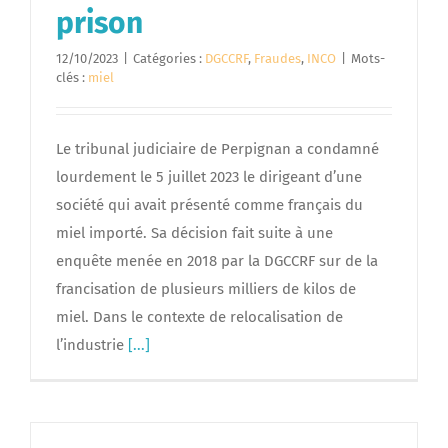
prison
12/10/2023
|
Catégories :
DGCCRF
,
Fraudes
,
INCO
|
Mots-
clés :
miel
Le tribunal judiciaire de Perpignan a condamné
lourdement le 5 juillet 2023 le dirigeant d’une
société qui avait présenté comme français du
miel importé. Sa décision fait suite à une
enquête menée en 2018 par la DGCCRF sur de la
francisation de plusieurs milliers de kilos de
miel. Dans le contexte de relocalisation de
l’industrie
[...]