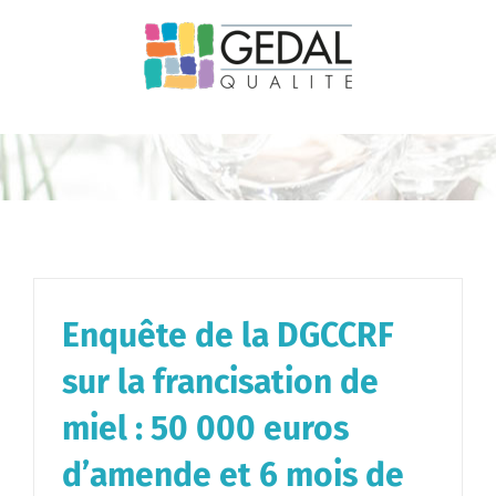
Passer
au
contenu
Enquête de la DGCCRF
sur la francisation de
miel : 50 000 euros
d’amende et 6 mois de