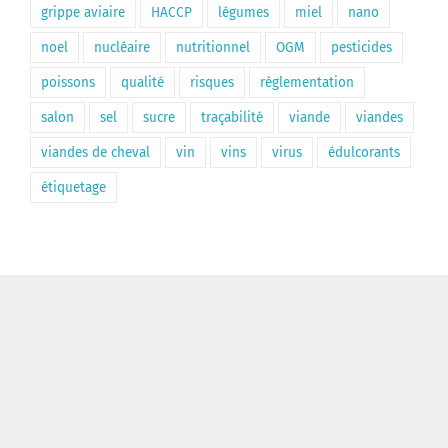
grippe aviaire
HACCP
légumes
miel
nano
noel
nucléaire
nutritionnel
OGM
pesticides
poissons
qualité
risques
règlementation
salon
sel
sucre
traçabilité
viande
viandes
viandes de cheval
vin
vins
virus
édulcorants
étiquetage