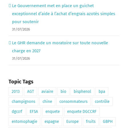
Le Gouvernement met en place un guichet
exceptionnel d’aide à l’achat d’engrais azotés simples
pour soutenir
31/07/2026
Le GHR demande un moratoire sur toute nouvelle
charge en 2027
31/07/2026
Topic Tags
2013
AGT
aviaire
bio
bisphenol
bpa
champignons
chine
consommateurs
contrôle
dgccrf
EFSA
enquete
enquete DGCCRF
entomophagie
espagne
Europe
fruits
GBPH