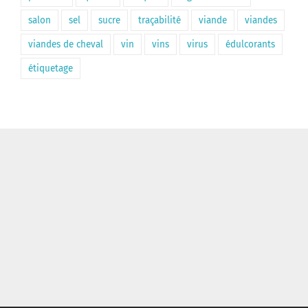
salon
sel
sucre
traçabilité
viande
viandes
viandes de cheval
vin
vins
virus
édulcorants
étiquetage