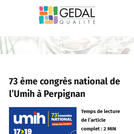
Passer
au
contenu
73 ème congrès national de
l’Umih à Perpignan
Temps de lecture
de l’article
complet : 2 MIN