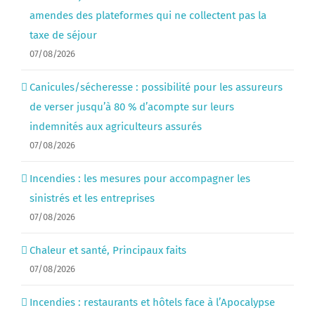
amendes des plateformes qui ne collectent pas la
taxe de séjour
07/08/2026
Canicules/sécheresse : possibilité pour les assureurs
de verser jusqu’à 80 % d’acompte sur leurs
indemnités aux agriculteurs assurés
07/08/2026
Incendies : les mesures pour accompagner les
sinistrés et les entreprises
07/08/2026
Chaleur et santé, Principaux faits
07/08/2026
Incendies : restaurants et hôtels face à l’Apocalypse