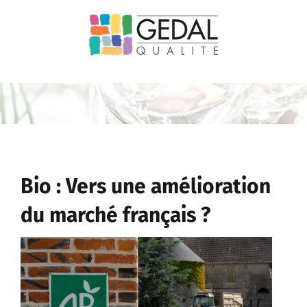
Passer
au
contenu
Bio : Vers une amélioration
du marché français ?