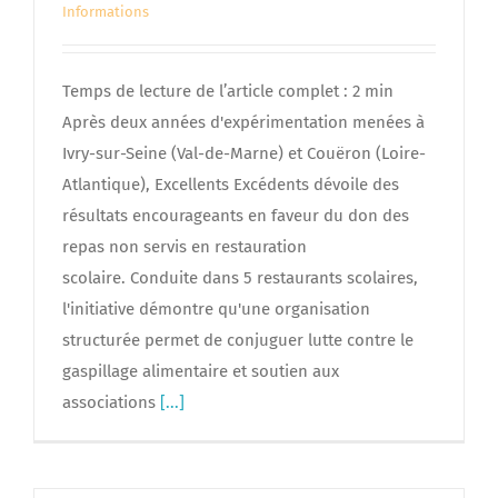
Informations
Temps de lecture de l’article complet : 2 min
Après deux années d'expérimentation menées à
Ivry-sur-Seine (Val-de-Marne) et Couëron (Loire-
Atlantique), Excellents Excédents dévoile des
résultats encourageants en faveur du don des
repas non servis en restauration
scolaire. Conduite dans 5 restaurants scolaires,
l'initiative démontre qu'une organisation
structurée permet de conjuguer lutte contre le
gaspillage alimentaire et soutien aux
associations
[...]