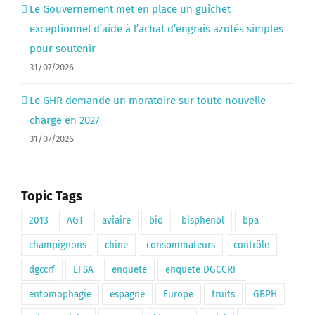
Le Gouvernement met en place un guichet
exceptionnel d’aide à l’achat d’engrais azotés simples
pour soutenir
31/07/2026
Le GHR demande un moratoire sur toute nouvelle
charge en 2027
31/07/2026
Topic Tags
2013
AGT
aviaire
bio
bisphenol
bpa
champignons
chine
consommateurs
contrôle
dgccrf
EFSA
enquete
enquete DGCCRF
entomophagie
espagne
Europe
fruits
GBPH