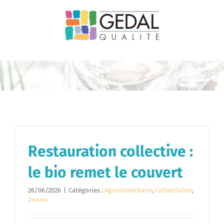
Passer
au
contenu
Restauration collective :
le bio remet le couvert
26/06/2026
|
Catégories :
Agroalimentaire
,
Collectivités
,
Zooms