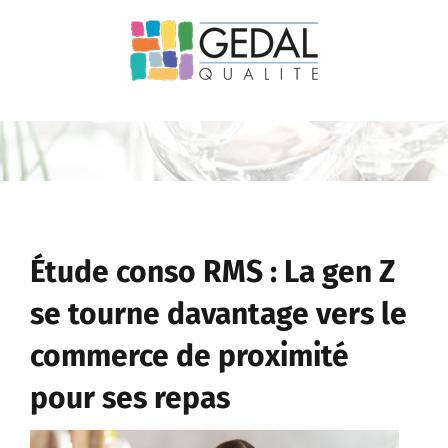
Passer
au
contenu
Étude conso RMS : La gen Z
se tourne davantage vers le
commerce de proximité
pour ses repas