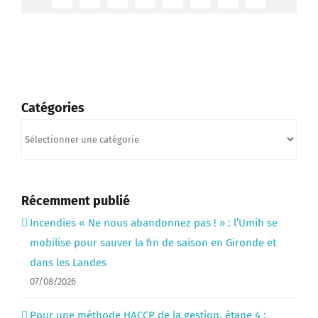
Facebook
Twitter
Reddit
LinkedIn
Tumblr
Pinterest
Vk
Email
Catégories
Catégories
Récemment publié
Incendies « Ne nous abandonnez pas ! » : l’Umih se
mobilise pour sauver la fin de saison en Gironde et
dans les Landes
07/08/2026
Pour une méthode HACCP de la gestion, étape 4 :