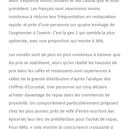
avoir fréquenté moins souvent le fast casual que le mois
précédent. Les Français sont néanmoins moins
nombreux à réduire leur fréquentation en restauration
rapide, et près d’une personne sur quatre envisage de
l’augmenter à l’avenir. C’est la gen Z qui semble la plus
optimiste, avec une proportion qui monte à 36%.
Les sondés sont de plus en plus nombreux à estimer que
les prix se stabilisent, alors qu’en réalité les hausses de
prix dans les cafés et restaurants sont supérieures à
celles de la grande distribution d’après l’analyse des
chiffres d’Eurostat. Une personne sur cinq déclare
acheter davantage de repas dans les commerces de
proximité. Un comportement particulièrement prégnant
chez les plus jeunes: près de 40% d’entre eux font des
épiceries leur lieu de prédilection pour l’achat de repas.
Pour RMS,
« cela montre la concurrence croissante à