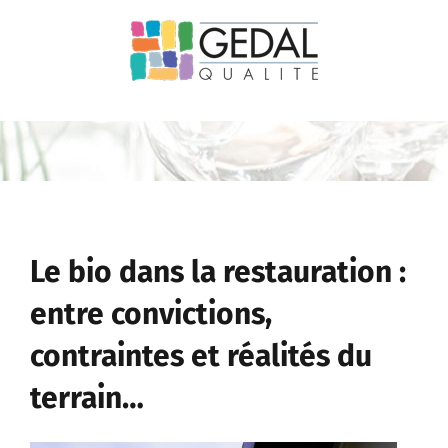
Passer
au
contenu
Le bio dans la restauration :
entre convictions,
contraintes et réalités du
terrain…