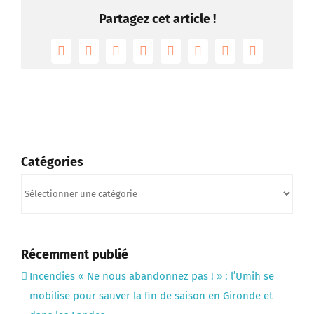
Partagez cet article !
Facebook
Twitter
Reddit
LinkedIn
Tumblr
Pinterest
Vk
Email
Catégories
Catégories
Récemment publié
Incendies « Ne nous abandonnez pas ! » : l’Umih se
mobilise pour sauver la fin de saison en Gironde et