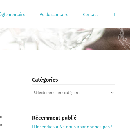
règlementaire
Veille sanitaire
Contact
Catégories
Catégories
ui
Récemment publié
ort
Incendies « Ne nous abandonnez pas !