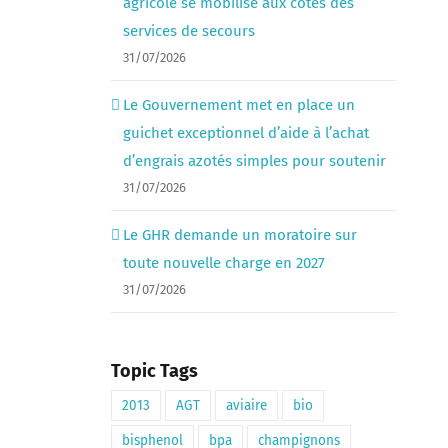
agricole se mobilise aux côtés des
services de secours
31/07/2026
Le Gouvernement met en place un
guichet exceptionnel d’aide à l’achat
d’engrais azotés simples pour soutenir
31/07/2026
Le GHR demande un moratoire sur
toute nouvelle charge en 2027
31/07/2026
Topic Tags
2013
AGT
aviaire
bio
bisphenol
bpa
champignons