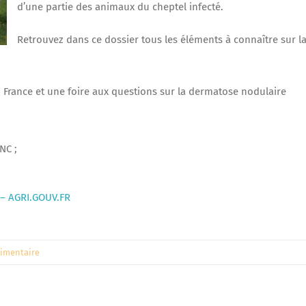
d’une partie des animaux du cheptel infecté.
Retrouvez dans ce dossier tous les éléments à connaître sur l
en France et une foire aux questions sur la dermatose nodulaire
NC ;
 – AGRI.GOUV.FR
limentaire