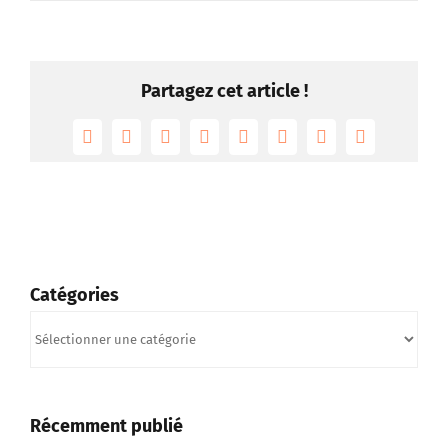
Partagez cet article !
Facebook
Twitter
Reddit
LinkedIn
Tumblr
Pinterest
Vk
Email
Catégories
Catégories
Récemment publié