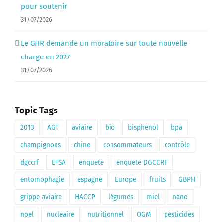
pour soutenir
31/07/2026
Le GHR demande un moratoire sur toute nouvelle
charge en 2027
31/07/2026
Topic Tags
2013
AGT
aviaire
bio
bisphenol
bpa
champignons
chine
consommateurs
contrôle
dgccrf
EFSA
enquete
enquete DGCCRF
entomophagie
espagne
Europe
fruits
GBPH
grippe aviaire
HACCP
légumes
miel
nano
noel
nucléaire
nutritionnel
OGM
pesticides