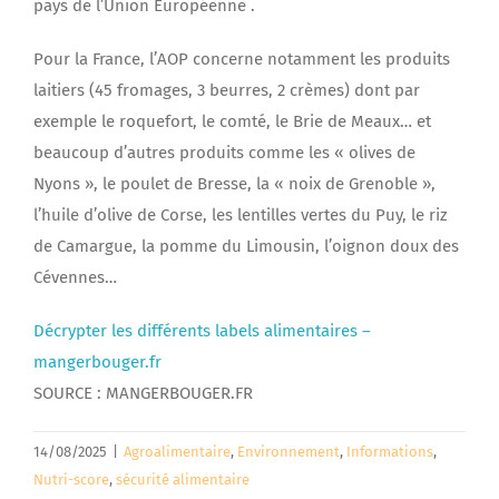
pays de l’Union Européenne .
Pour la France, l’AOP concerne notamment les produits
laitiers (45 fromages, 3 beurres, 2 crèmes) dont par
exemple le roquefort, le comté, le Brie de Meaux… et
beaucoup d’autres produits comme les « olives de
Nyons », le poulet de Bresse, la « noix de Grenoble »,
l’huile d’olive de Corse, les lentilles vertes du Puy, le riz
de Camargue, la pomme du Limousin, l’oignon doux des
Cévennes…
Décrypter les différents labels alimentaires –
mangerbouger.fr
SOURCE : MANGERBOUGER.FR
14/08/2025
|
Agroalimentaire
,
Environnement
,
Informations
,
Nutri-score
,
sécurité alimentaire