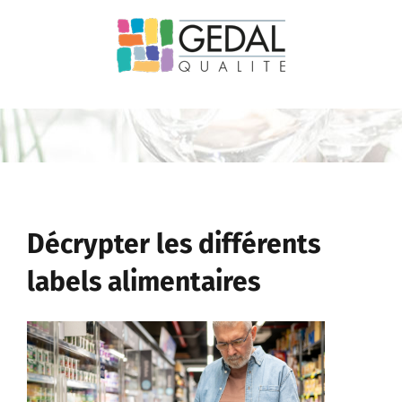
Passer
au
contenu
Décrypter les différents
labels alimentaires