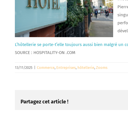
Pierr
singu
perfo
déve
L’hôtellerie se porte-t’elle toujours aussi bien malgré un
SOURCE : HOSPITALITY-ON .COM
13/11/2025
|
Commerce
,
Entreprises
,
hôtellerie
,
Zooms
Partagez cet article !