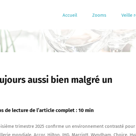
Accueil
Zooms
Veille 
toujours aussi bien malgré un
s de lecture de l’article complet : 10 min
oisième trimestre 2025 confirme un environnement contrasté pour
ellerie mondiale. Accor, Hilton, IHG, Marriott, Wyndham, Choice, Hya