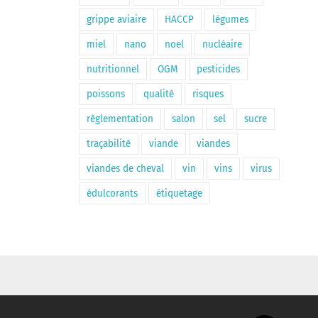
grippe aviaire
HACCP
légumes
miel
nano
noel
nucléaire
nutritionnel
OGM
pesticides
poissons
qualité
risques
règlementation
salon
sel
sucre
traçabilité
viande
viandes
viandes de cheval
vin
vins
virus
édulcorants
étiquetage