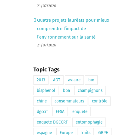
21/07/2026
Quatre projets lauréats pour mieux
comprendre l’impact de
l’environnement sur la santé
21/07/2026
Topic Tags
2013
AGT
aviaire
bio
bisphenol
bpa
champignons
chine
consommateurs
contrôle
dgccrf
EFSA
enquete
enquete DGCCRF
entomophagie
espagne
Europe
fruits
GBPH