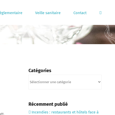
règlementaire
Veille sanitaire
Contact
Catégories
Catégories
Récemment publié
Incendies : restaurants et hôtels face à
tt,