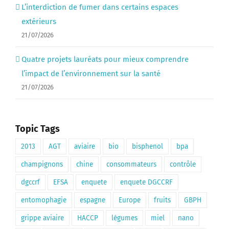
L’interdiction de fumer dans certains espaces
extérieurs
21/07/2026
Quatre projets lauréats pour mieux comprendre
l’impact de l’environnement sur la santé
21/07/2026
Topic Tags
2013
AGT
aviaire
bio
bisphenol
bpa
champignons
chine
consommateurs
contrôle
dgccrf
EFSA
enquete
enquete DGCCRF
entomophagie
espagne
Europe
fruits
GBPH
grippe aviaire
HACCP
légumes
miel
nano