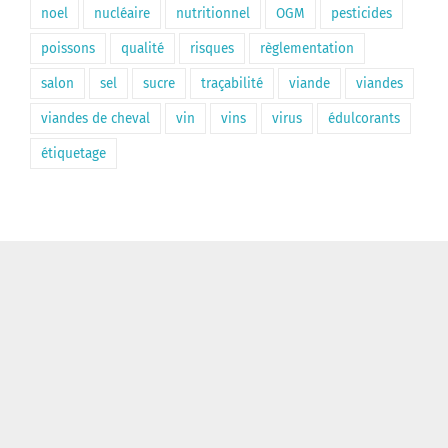
noel
nucléaire
nutritionnel
OGM
pesticides
poissons
qualité
risques
règlementation
salon
sel
sucre
traçabilité
viande
viandes
viandes de cheval
vin
vins
virus
édulcorants
étiquetage