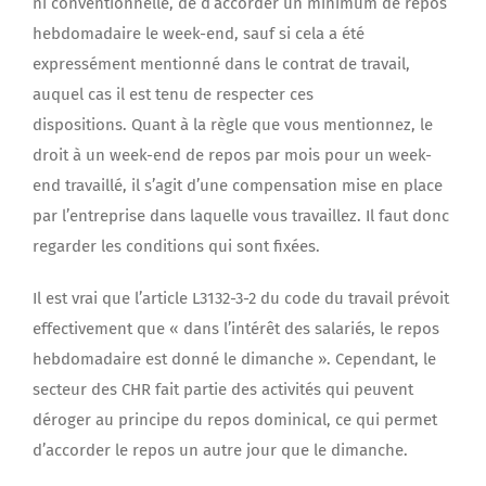
ni conventionnelle, de d’accorder un minimum de repos
hebdomadaire le week-end, sauf si cela a été
expressément mentionné dans le contrat de travail,
auquel cas il est tenu de respecter ces
dispositions. Quant à la règle que vous mentionnez, le
droit à un week-end de repos par mois pour un week-
end travaillé, il s’agit d’une compensation mise en place
par l’entreprise dans laquelle vous travaillez. Il faut donc
regarder les conditions qui sont fixées.
Il est vrai que l’article L3132-3-2 du code du travail prévoit
effectivement que « dans l’intérêt des salariés, le repos
hebdomadaire est donné le dimanche ». Cependant, le
secteur des CHR fait partie des activités qui peuvent
déroger au principe du repos dominical, ce qui permet
d’accorder le repos un autre jour que le dimanche.