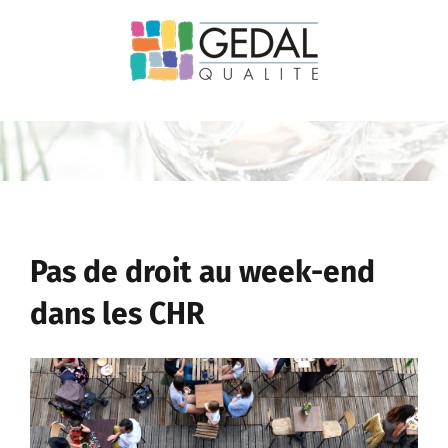
Passer
au
contenu
Pas de droit au week-end
dans les CHR