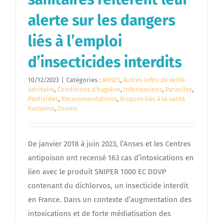
alerte sur les dangers
liés à l’emploi
d’insecticides interdits
10/12/2023
|
Catégories :
ANSES
,
Autres infos de veille
sanitaire
,
Conditions d'hygiène
,
Informations
,
Parasites
,
Pesticides
,
Recommandations
,
Risques liés à la santé
humaine
,
Zooms
De janvier 2018 à juin 2023, l’Anses et les Centres
antipoison ont recensé 163 cas d’intoxications en
lien avec le produit SNIPER 1000 EC DDVP
contenant du dichlorvos, un insecticide interdit
en France. Dans un contexte d’augmentation des
intoxications et de forte médiatisation des