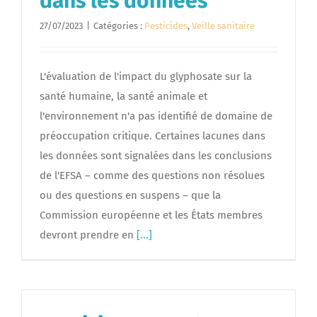
dans les données
27/07/2023
|
Catégories :
Pesticides
,
Veille sanitaire
L'évaluation de l'impact du glyphosate sur la
santé humaine, la santé animale et
l'environnement n'a pas identifié de domaine de
préoccupation critique. Certaines lacunes dans
les données sont signalées dans les conclusions
de l'EFSA – comme des questions non résolues
ou des questions en suspens – que la
Commission européenne et les États membres
devront prendre en
[...]