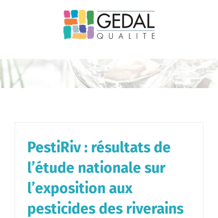
Passer
au
contenu
PestiRiv : résultats de
l’étude nationale sur
l’exposition aux
pesticides des riverains