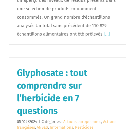
un aperçu des niveaux de résidus présents dans
une sélection de produits couramment
consommés. Un grand nombre d'échantillons
analysés Un total sans précédent de 110 829
échantillons alimentaires ont été prélevés
[...]
Glyphosate : tout
comprendre sur
l’herbicide en 7
questions
05/04/2024
|
Catégories :
Actions européennes
,
Actions
françaises
,
ANSES
,
Informations
,
Pesticides