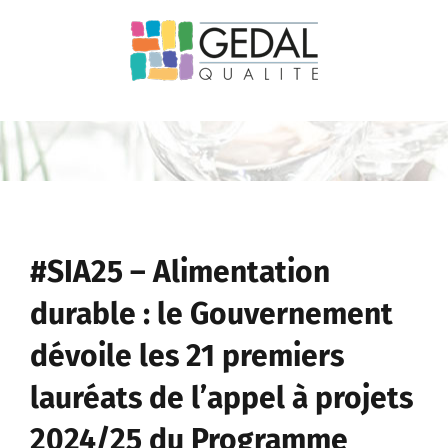
Passer
au
contenu
#SIA25 – Alimentation
durable : le Gouvernement
dévoile les 21 premiers
lauréats de l’appel à projets
2024/25 du Programme