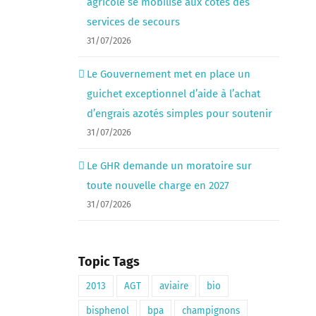
agricole se mobilise aux côtés des
services de secours
31/07/2026
Le Gouvernement met en place un
guichet exceptionnel d’aide à l’achat
d’engrais azotés simples pour soutenir
31/07/2026
Le GHR demande un moratoire sur
toute nouvelle charge en 2027
31/07/2026
Topic Tags
2013
AGT
aviaire
bio
bisphenol
bpa
champignons