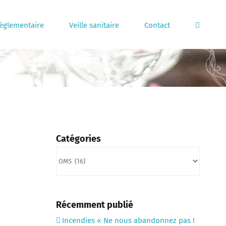
règlementaire
Veille sanitaire
Contact
Catégories
Catégories
Récemment publié
Incendies « Ne nous abandonnez pas !