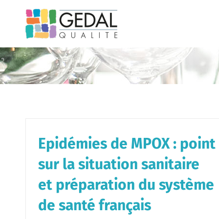
Passer
au
contenu
Epidémies de MPOX : point
sur la situation sanitaire
et préparation du système
de santé français