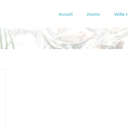
Accueil
Zooms
Veille 