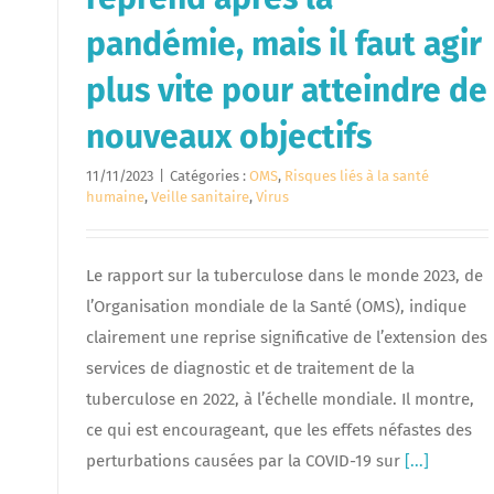
pandémie, mais il faut agir
plus vite pour atteindre de
nouveaux objectifs
11/11/2023
|
Catégories :
OMS
,
Risques liés à la santé
humaine
,
Veille sanitaire
,
Virus
Le rapport sur la tuberculose dans le monde 2023, de
l’Organisation mondiale de la Santé (OMS), indique
clairement une reprise significative de l’extension des
services de diagnostic et de traitement de la
tuberculose en 2022, à l’échelle mondiale. Il montre,
ce qui est encourageant, que les effets néfastes des
perturbations causées par la COVID-19 sur
[...]