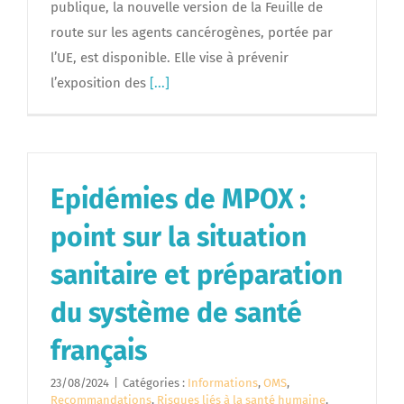
publique, la nouvelle version de la Feuille de
route sur les agents cancérogènes, portée par
l’UE, est disponible. Elle vise à prévenir
l’exposition des
[...]
Epidémies de MPOX :
point sur la situation
sanitaire et préparation
du système de santé
français
23/08/2024
|
Catégories :
Informations
,
OMS
,
Recommandations
,
Risques liés à la santé humaine
,