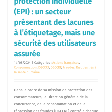
protection individuelle
(EPI) : un secteur
présentant des lacunes
à l’étiquetage, mais une
sécurité des utilisateurs
assurée
14/08/2024
|
Catégories :
Actions françaises
,
Consommation
,
DGCCRF
,
DGCCRF
,
Fraudes
,
Risques liés à
la santé humaine
Dans le cadre de sa mission de protection des
consommateurs, la Direction générale de la
concurrence, de la consommation et de la
répression des fraudes (DGCCRF) contrôle chaque