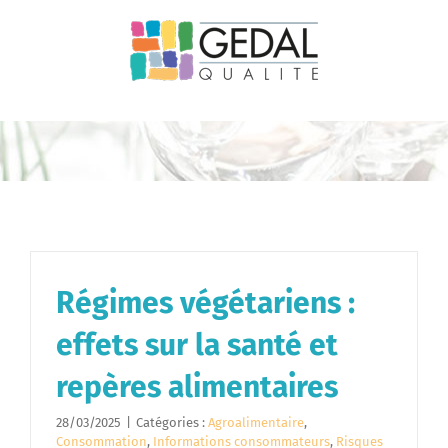
Passer
au
contenu
Régimes végétariens :
effets sur la santé et
repères alimentaires
28/03/2025
|
Catégories :
Agroalimentaire
,
Consommation
,
Informations consommateurs
,
Risques