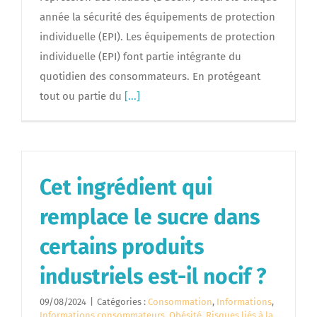
année la sécurité des équipements de protection
individuelle (EPI). Les équipements de protection
individuelle (EPI) font partie intégrante du
quotidien des consommateurs. En protégeant
tout ou partie du
[...]
Cet ingrédient qui
remplace le sucre dans
certains produits
industriels est-il nocif ?
09/08/2024
|
Catégories :
Consommation
,
Informations
,
Informations consommateurs
,
Obésité
,
Risques liés à la