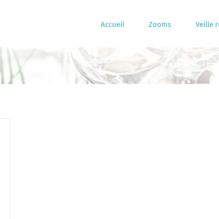
Accueil
Zooms
Veille 