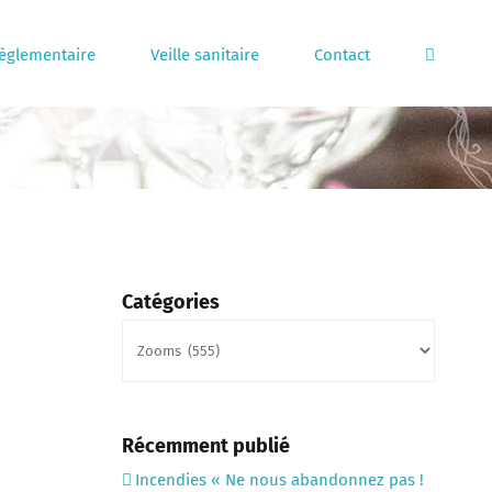
règlementaire
Veille sanitaire
Contact
Catégories
Catégories
Récemment publié
Incendies « Ne nous abandonnez pas !