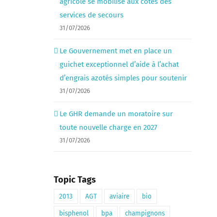
agricole se mobilise aux côtés des
services de secours
31/07/2026
Le Gouvernement met en place un
guichet exceptionnel d’aide à l’achat
d’engrais azotés simples pour soutenir
31/07/2026
Le GHR demande un moratoire sur
toute nouvelle charge en 2027
31/07/2026
Topic Tags
2013
AGT
aviaire
bio
bisphenol
bpa
champignons