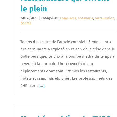
le plein
29/04/2026
|
Catégories :
Commerce
,
hôtellerie
,
restauration
,
Zooms
Temps de lecture de l’article complet : 5 min Le prix
des carburants a explosé en raison de la crise dans le
Golfe persique. Le prix à la pompe mettra du temps à
revenir à la normale. Un sérieux frein aux
déplacements dont sont victimes les restaurants,
hôtels et campings éloignés. Les professionnels des
CHR n’ont
[...]