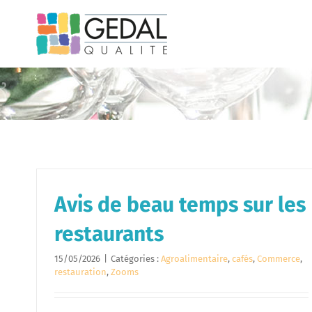
Passer
au
contenu
Avis de beau temps sur les
restaurants
15/05/2026
|
Catégories :
Agroalimentaire
,
cafés
,
Commerce
,
restauration
,
Zooms