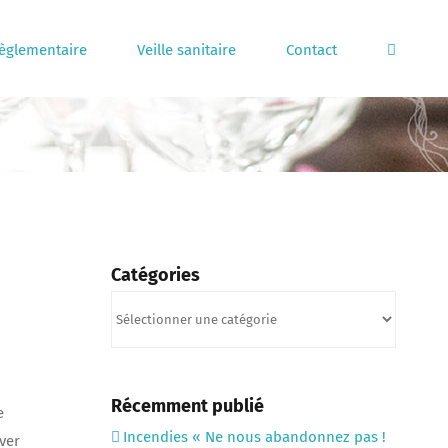
règlementaire
Veille sanitaire
Contact
Catégories
Catégories
Récemment publié
e
Incendies « Ne nous abandonnez pas !
uver