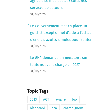
agricole se mobilise aux côtés des
services de secours
31/07/2026
Le Gouvernement met en place un
guichet exceptionnel d’aide à l’achat
d’engrais azotés simples pour soutenir
31/07/2026
Le GHR demande un moratoire sur
toute nouvelle charge en 2027
31/07/2026
Topic Tags
2013
AGT
aviaire
bio
bisphenol
bpa
champignons