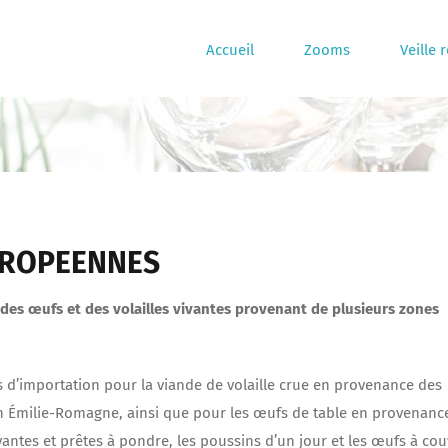
Accueil
Zooms
Veille 
EUROPEENNES
e, des œufs et des volailles vivantes provenant de plusieurs zones
ns d’importation pour la viande de volaille crue en provenance des
 en Émilie-Romagne, ainsi que pour les œufs de table en provenanc
ivantes et prêtes à pondre, les poussins d’un jour et les œufs à co