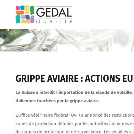
Passer
au
contenu
GRIPPE AVIAIRE : ACTIONS 
La Suisse a interdit l’importation de la viande de volaill
italiennes touchées par la grippe aviaire.
L’Office vétérinaire fédéral (OVF) a annoncé des restrictio
zones de protection définies par les autorités italiennes
des zones de protection et de surveillance. Les volailles v