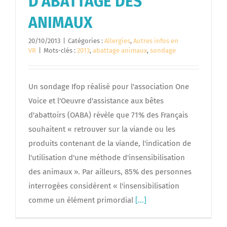
D’ABATTAGE DES
ANIMAUX
20/10/2013
|
Catégories :
Allergies
,
Autres infos en
VR
|
Mots-clés :
2013
,
abattage animaux
,
sondage
Un sondage Ifop réalisé pour l'association One
Voice et l'Oeuvre d'assistance aux bêtes
d'abattoirs (OABA) révèle que 71% des Français
souhaitent « retrouver sur la viande ou les
produits contenant de la viande, l'indication de
l'utilisation d'une méthode d'insensibilisation
des animaux ». Par ailleurs, 85% des personnes
interrogées considèrent « l'insensibilisation
comme un élément primordial
[...]