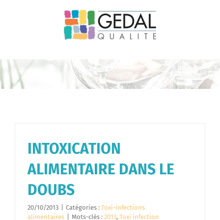
Passer
au
contenu
INTOXICATION
ALIMENTAIRE DANS LE
DOUBS
20/10/2013
|
Catégories :
Toxi-infections
alimentaires
|
Mots-clés :
2013
,
Toxi infection