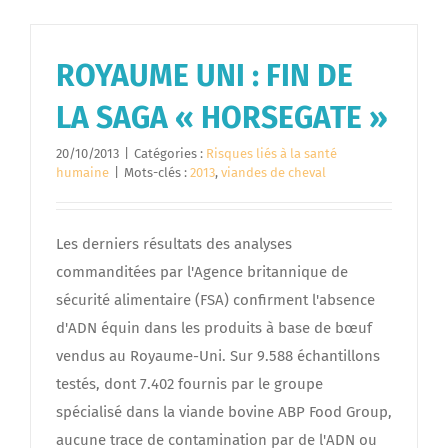
ROYAUME UNI : FIN DE
LA SAGA « HORSEGATE »
20/10/2013
|
Catégories :
Risques liés à la santé
humaine
|
Mots-clés :
2013
,
viandes de cheval
Les derniers résultats des analyses
commanditées par l'Agence britannique de
sécurité alimentaire (FSA) confirment l'absence
d'ADN équin dans les produits à base de bœuf
vendus au Royaume-Uni. Sur 9.588 échantillons
testés, dont 7.402 fournis par le groupe
spécialisé dans la viande bovine ABP Food Group,
aucune trace de contamination par de l'ADN ou