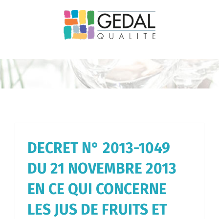
Passer
au
contenu
DECRET N° 2013-1049
DU 21 NOVEMBRE 2013
EN CE QUI CONCERNE
LES JUS DE FRUITS ET