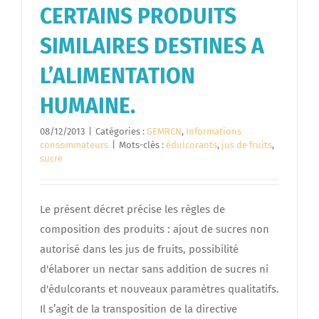
CERTAINS PRODUITS
SIMILAIRES DESTINES A
L’ALIMENTATION
HUMAINE.
08/12/2013
|
Catégories :
GEMRCN
,
Informations
consommateurs
|
Mots-clés :
édulcorants
,
jus de fruits
,
sucre
Le présent décret précise les règles de
composition des produits : ajout de sucres non
autorisé dans les jus de fruits, possibilité
d'élaborer un nectar sans addition de sucres ni
d'édulcorants et nouveaux paramètres qualitatifs.
Il s’agit de la transposition de la directive