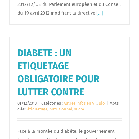
2012/12/UE du Parlement européen et du Conseil
du 19 avril 2012 modifiant la directive
[...]
DIABETE : UN
ETIQUETAGE
OBLIGATOIRE POUR
LUTTER CONTRE
01/12/2013
|
Catégories :
Autres infos en VR
,
Bio
|
Mots-
clés :
étiquetage
,
nutritionnel
,
sucre
Face à la montée du diabète, le gouvernement