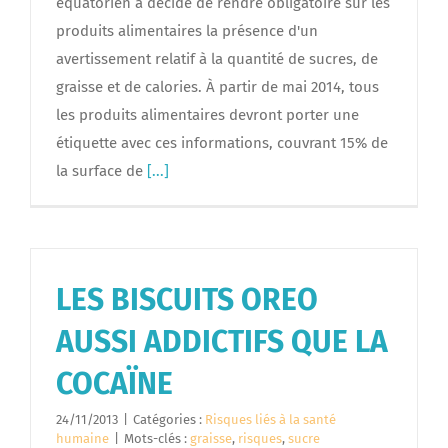
équatorien a décidé de rendre obligatoire sur les
produits alimentaires la présence d'un
avertissement relatif à la quantité de sucres, de
graisse et de calories. À partir de mai 2014, tous
les produits alimentaires devront porter une
étiquette avec ces informations, couvrant 15% de
la surface de
[...]
LES BISCUITS OREO
AUSSI ADDICTIFS QUE LA
COCAÏNE
24/11/2013
|
Catégories :
Risques liés à la santé
humaine
|
Mots-clés :
graisse
,
risques
,
sucre