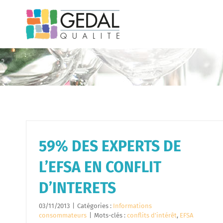
Passer
au
contenu
59% DES EXPERTS DE
L’EFSA EN CONFLIT
D’INTERETS
03/11/2013
|
Catégories :
Informations
consommateurs
|
Mots-clés :
conflits d'intérêt
,
EFSA