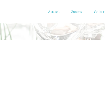
Accueil
Zooms
Veille 