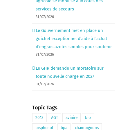
agricole se mobilise aux côtés des
services de secours
31/07/2026
Le Gouvernement met en place un
guichet exceptionnel d’aide à l’achat
d’engrais azotés simples pour soutenir
31/07/2026
Le GHR demande un moratoire sur
toute nouvelle charge en 2027
31/07/2026
Topic Tags
2013
AGT
aviaire
bio
bisphenol
bpa
champignons