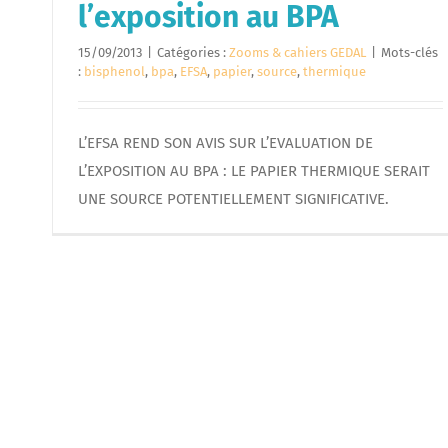
l’exposition au BPA
15/09/2013
|
Catégories :
Zooms & cahiers GEDAL
|
Mots-clés
:
bisphenol
,
bpa
,
EFSA
,
papier
,
source
,
thermique
L’EFSA REND SON AVIS SUR L’EVALUATION DE
L’EXPOSITION AU BPA : LE PAPIER THERMIQUE SERAIT
UNE SOURCE POTENTIELLEMENT SIGNIFICATIVE.