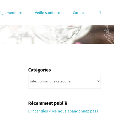
règlementaire
Veille sanitaire
Contact
Catégories
Catégories
Récemment publié
Incendies « Ne nous abandonnez pas !