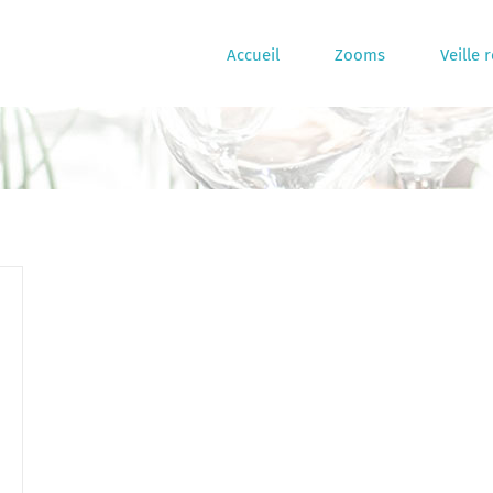
Accueil
Zooms
Veille 