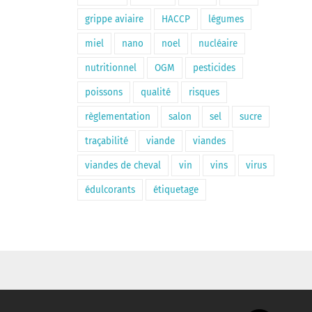
grippe aviaire
HACCP
légumes
miel
nano
noel
nucléaire
nutritionnel
OGM
pesticides
poissons
qualité
risques
règlementation
salon
sel
sucre
traçabilité
viande
viandes
viandes de cheval
vin
vins
virus
édulcorants
étiquetage