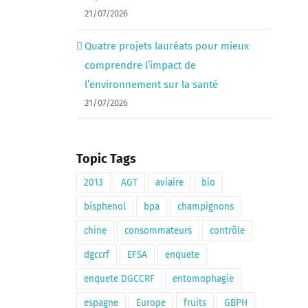
21/07/2026
Quatre projets lauréats pour mieux
comprendre l’impact de
l’environnement sur la santé
21/07/2026
Topic Tags
2013
AGT
aviaire
bio
bisphenol
bpa
champignons
chine
consommateurs
contrôle
dgccrf
EFSA
enquete
enquete DGCCRF
entomophagie
espagne
Europe
fruits
GBPH