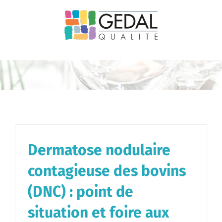
Passer
au
contenu
Dermatose nodulaire
contagieuse des bovins
(DNC) : point de
situation et foire aux