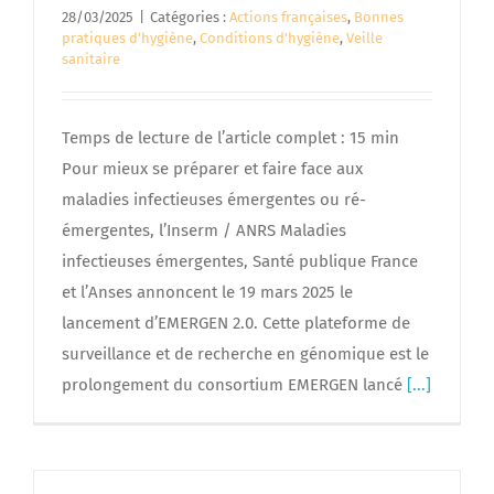
28/03/2025
|
Catégories :
Actions françaises
,
Bonnes
pratiques d'hygiène
,
Conditions d'hygiène
,
Veille
sanitaire
Temps de lecture de l’article complet : 15 min
Pour mieux se préparer et faire face aux
maladies infectieuses émergentes ou ré-
émergentes, l’Inserm / ANRS Maladies
infectieuses émergentes, Santé publique France
et l’Anses annoncent le 19 mars 2025 le
lancement d’EMERGEN 2.0. Cette plateforme de
surveillance et de recherche en génomique est le
prolongement du consortium EMERGEN lancé
[...]