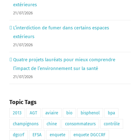
extérieures
21/07/2026
L’interdiction de fumer dans certains espaces
extérieurs
21/07/2026
Quatre projets lauréats pour mieux comprendre
l’impact de l’environnement sur la santé
21/07/2026
Topic Tags
2013
AGT
aviaire
bio
bisphenol
bpa
champignons
chine
consommateurs
contrôle
dgccrf
EFSA
enquete
enquete DGCCRF