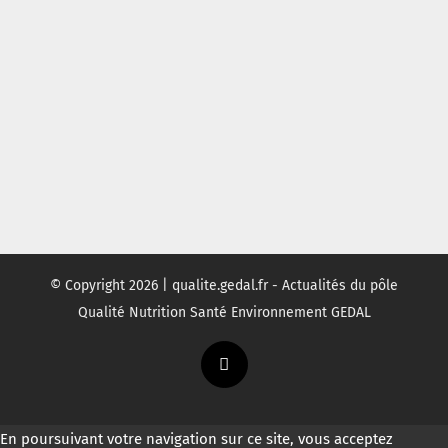
© Copyright
2026 | qualite.gedal.fr - Actualités du pôle
Qualité Nutrition Santé Environnement GEDAL
Twitter
En poursuivant votre navigation sur ce site, vous acceptez