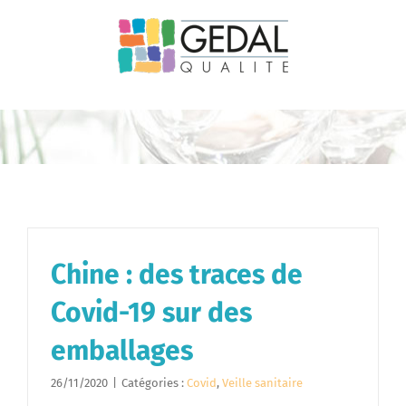
Passer
au
contenu
Chine : des traces de
Covid-19 sur des
emballages
26/11/2020
|
Catégories :
Covid
,
Veille sanitaire