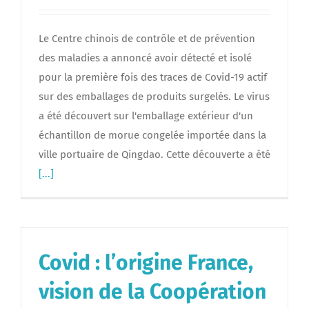
Le Centre chinois de contrôle et de prévention
des maladies a annoncé avoir détecté et isolé
pour la première fois des traces de Covid-19 actif
sur des emballages de produits surgelés. Le virus
a été découvert sur l'emballage extérieur d'un
échantillon de morue congelée importée dans la
ville portuaire de Qingdao. Cette découverte a été
[...]
Covid : l’origine France,
vision de la Coopération