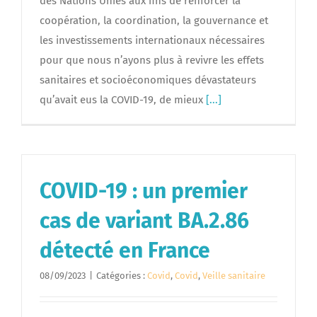
des Nations Unies aux fins de renforcer la
coopération, la coordination, la gouvernance et
les investissements internationaux nécessaires
pour que nous n’ayons plus à revivre les effets
sanitaires et socioéconomiques dévastateurs
qu’avait eus la COVID-19, de mieux
[...]
COVID-19 : un premier
cas de variant BA.2.86
détecté en France
08/09/2023
|
Catégories :
Covid
,
Covid
,
Veille sanitaire