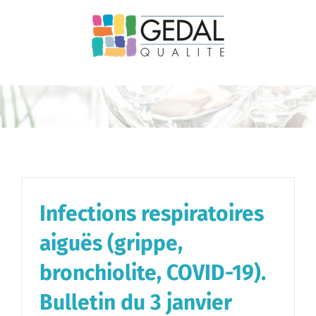
Passer
au
contenu
Infections respiratoires
aiguës (grippe,
bronchiolite, COVID-19).
Bulletin du 3 janvier