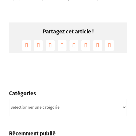
Partagez cet article !
Facebook
Twitter
Reddit
LinkedIn
Tumblr
Pinterest
Vk
Email
Catégories
Catégories
Récemment publié