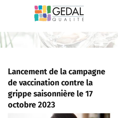
Passer
au
contenu
Lancement de la campagne
de vaccination contre la
grippe saisonnière le 17
octobre 2023