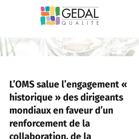
Passer
au
contenu
L’OMS salue l’engagement «
historique » des dirigeants
mondiaux en faveur d’un
renforcement de la
collaboration, de la