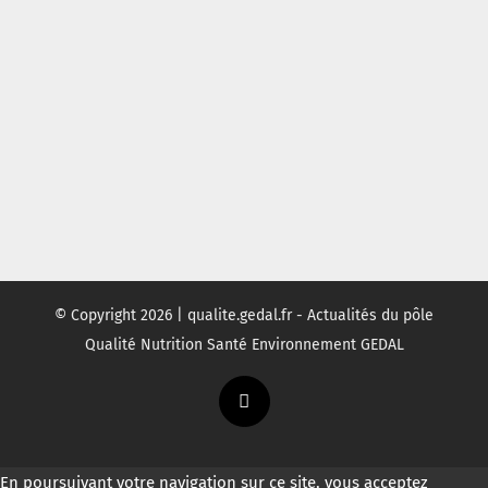
© Copyright
2026 | qualite.gedal.fr - Actualités du pôle
Qualité Nutrition Santé Environnement GEDAL
Twitter
En poursuivant votre navigation sur ce site, vous acceptez