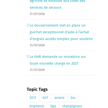
agricole se mobilise aux côtés des
services de secours
31/07/2026
Le Gouvernement met en place un
guichet exceptionnel d’aide à l’achat
d’engrais azotés simples pour soutenir
31/07/2026
Le GHR demande un moratoire sur
toute nouvelle charge en 2027
31/07/2026
Topic Tags
2013
AGT
aviaire
bio
bisphenol
bpa
champignons