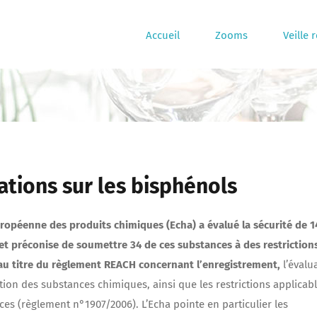
Accueil
Zooms
Veille 
tions sur les bisphénols
ropéenne des produits chimiques (Echa) a évalué la sécurité de 1
et préconise de soumettre 34 de ces substances à des restriction
au titre du règlement REACH concernant l’enregistrement,
l’évalu
ation des substances chimiques, ainsi que les restrictions applicab
ces (règlement n°1907/2006). L’Echa pointe en particulier les