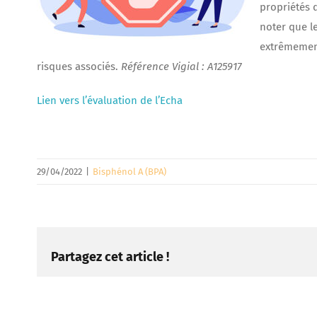
propriétés 
noter que l
extrêmement
risques associés.
Référence Vigial : A125917
Lien vers l’évaluation de l’Echa
29/04/2022
|
Bisphénol A (BPA)
Partagez cet article !