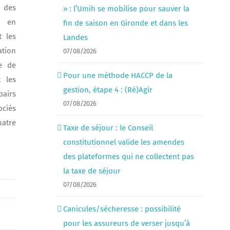
 des
» : l’Umih se mobilise pour sauver la
s en
fin de saison en Gironde et dans les
 les
Landes
tion
07/08/2026
e de
Pour une méthode HACCP de la
t les
gestion, étape 4 : (Ré)Agir
pairs
07/08/2026
ociés
uatre
Taxe de séjour : le Conseil
constitutionnel valide les amendes
des plateformes qui ne collectent pas
la taxe de séjour
07/08/2026
Canicules/sécheresse : possibilité
pour les assureurs de verser jusqu’à