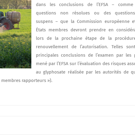
dans les conclusions de l’EFSA – comme
questions non résolues ou des question
suspens – que la Commission européenne et
États membres devront prendre en considéra
lors de la prochaine étape de la procédur
renouvellement de l’autorisation. Telles son
principales conclusions de l’examen par les 
mené par l’EFSA sur l’évaluation des risques ass
au glyphosate réalisée par les autorités de q
s membres rapporteurs »).