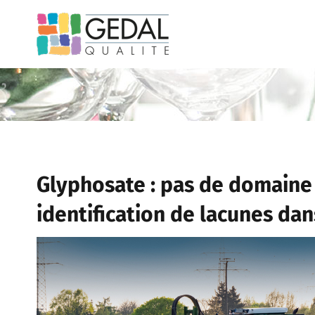
Passer
au
contenu
Glyphosate : pas de domaine 
identification de lacunes da