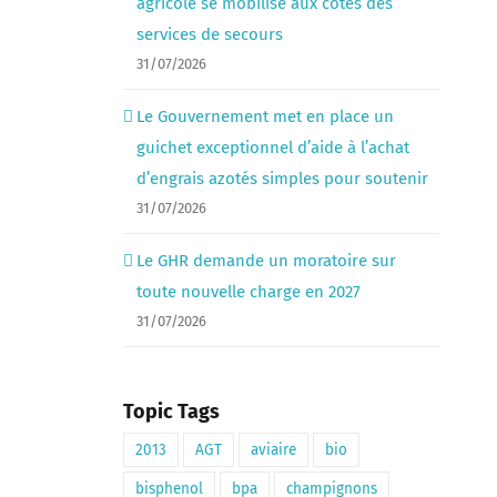
agricole se mobilise aux côtés des
services de secours
31/07/2026
Le Gouvernement met en place un
guichet exceptionnel d’aide à l’achat
d’engrais azotés simples pour soutenir
31/07/2026
Le GHR demande un moratoire sur
toute nouvelle charge en 2027
31/07/2026
Topic Tags
2013
AGT
aviaire
bio
bisphenol
bpa
champignons